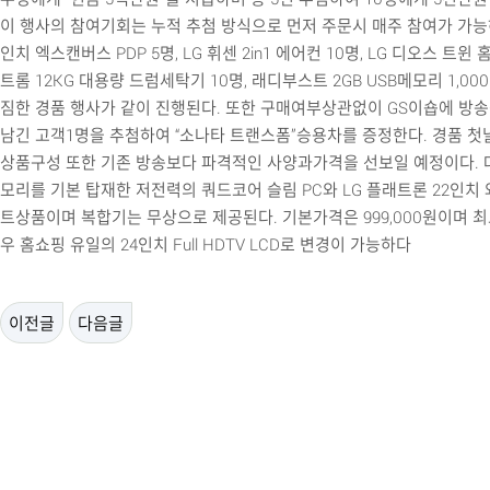
이 행사의 참여기회는 누적 추첨 방식으로 먼저 주문시 매주 참여가 가능하
인치 엑스캔버스 PDP 5명, LG 휘센 2in1 에어컨 10명, LG 디오스 트윈 
트롬 12KG 대용량 드럼세탁기 10명, 래디부스트 2GB USB메모리 1,00
짐한 경품 행사가 같이 진행된다. 또한 구매여부상관없이 GS이숍에 방
남긴 고객1명을 추첨하여 “소나타 트랜스폼”승용차를 증정한다. 경품 첫
상품구성 또한 기존 방송보다 파격적인 사양과가격을 선보일 예정이다. 대
모리를 기본 탑재한 저전력의 쿼드코어 슬림 PC와 LG 플래트론 22인치 
트상품이며 복합기는 무상으로 제공된다. 기본가격은 999,000원이며 
우 홈쇼핑 유일의 24인치 Full HDTV LCD로 변경이 가능하다
이전글
다음글