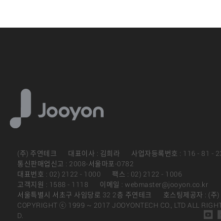
(주) 주연테크
대표이사 : 김희라
사업자등록번호 : 116 - 81 - 2
통신판매업신고 : 2008-서울마포-0782
대표번호 : 02) 2122 - 1000
팩스 : 02) 2122 - 1006
고객지원 : 1588 - 1118
이메일 : webmaster@jooyon.co.kr
서울특별시 서초구 사임당로 32 2층 주연테크
호스팅제공자 : (주
COPYRIGHT ⓒ 1999 ~ 2017 JOOYONTECH CO., LTD ALL RIGH
D.