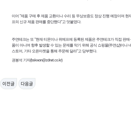
이어 "제품 구매 후 제품 교환이나 수리 등 무상보증도 정상 진행 예정이며 현
프의 신규 제품 판매를 중단했다"고 덧붙였다.
주연테크는 또 "현재 티몬이나 위메프에 등록된 제품은 주연테크가 직접 판매
품이 아니며 향후 발생할 수 있는 문제를 막기 위해 공식 쇼핑몰(주연샵)이나 
스토어, 기타 오픈마켓을 통해 주문해 달라"고 당부했다.
권봉석 기자(bskwon@zdnet.co.kr)
이전글
다음글