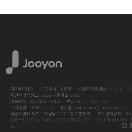
(주) 주연테크
대표이사 : 김희라
사업자등록번호 : 116 - 81 - 2
통신판매업신고 : 2008-서울마포-0782
대표번호 : 02) 2122 - 1000
팩스 : 02) 2122 - 1006
고객지원 : 1588 - 1118
이메일 : webmaster@jooyon.co.kr
서울특별시 서초구 사임당로 32 2층 주연테크
호스팅제공자 : (주
COPYRIGHT ⓒ 1999 ~ 2017 JOOYONTECH CO., LTD ALL RIGH
D.