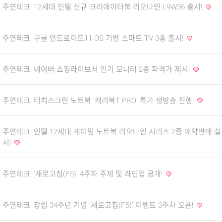
주연테크, 12세대 인텔 신규 크리에이터북 리오나인 L9W36 출시!
주연테크, 구글 안드로이드11 OS 기반 스마트 TV 3종 출시!
주연테크, 네이버 쇼핑라이브서 인기 모니터 2종 파격가 제시!
주연테크, 터치스크린 노트북 ‘캐리북T PRO’ 특가 생방송 진행!
주연테크, 인텔 12세대 게이밍 노트북 리오나인 시리즈 2종 예약판매 실
시!
주연테크, ‘새로고침(F5)’ 4주차 주제 및 라인업 공개!
주연테크, 창립 34주년 기념 ‘새로고침(F5)’ 이벤트 3주차 오픈!