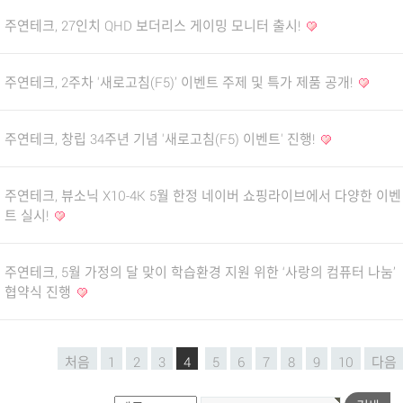
주연테크, 27인치 QHD 보더리스 게이밍 모니터 출시!
주연테크, 2주차 '새로고침(F5)’ 이벤트 주제 및 특가 제품 공개!
주연테크, 창립 34주년 기념 '새로고침(F5) 이벤트' 진행!
주연테크, 뷰소닉 X10-4K 5월 한정 네이버 쇼핑라이브에서 다양한 이벤
트 실시!
주연테크, 5월 가정의 달 맞이 학습환경 지원 위한 ‘사랑의 컴퓨터 나눔’
협약식 진행
처음
1
2
3
4
5
6
7
8
9
10
다음