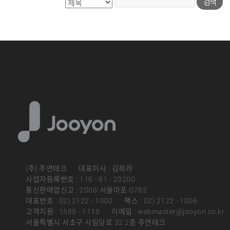
(주) 주연테크
대표이사 : 김희라
사업자등록번호 : 116 - 81 - 23200
통신판매업신고 : 2008-서울마포-0782
대표번호 : 02) 2122 - 1000
팩스 : 02) 2122 - 1006
고객지원 : 1588 - 1118
이메일 : webmaster@jooyon.co.kr
서울특별시 서초구 사임당로 32 2층 주연테크