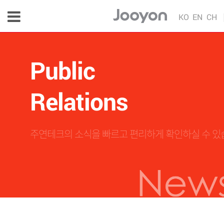
KO
EN
CH
Public
Relations
주연테크의 소식을 빠르고 편리하게 확인하실 수 있