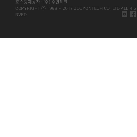
호스팅제공자 : (주) 주연테크
COPYRIGHT ⓒ 1999 ~ 2017 JOOYONTECH CO., LTD ALL RI
RVED.