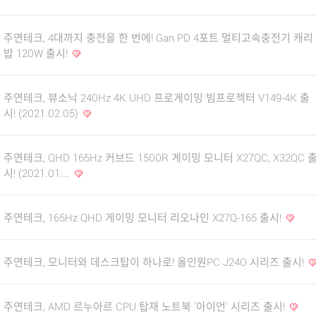
주연테크, 4대까지 충전을 한 번에! Gan PD 4포트 멀티고속충전기 캐리
밥 120W 출시!
주연테크, 뷰소닉 240Hz 4K UHD 프로게이밍 빔프로젝터 V149-4K 출
시! (2021.02.05)
주연테크, QHD 165Hz 커브드 1500R 게이밍 모니터 X27QC, X32QC 
시! (2021.01.…
주연테크, 165Hz QHD 게이밍 모니터 리오나인 X27Q-165 출시!
주연테크, 모니터와 데스크탑이 하나로! 올인원PC J24O 시리즈 출시!
주연테크, AMD 르누아르 CPU 탑재 노트북 '아이언' 시리즈 출시!