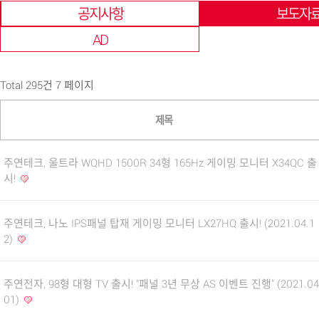
공지사항
보도자
AD
Total 295건
7 페이지
제목
주연테크, 울트라 WQHD 1500R 34형 165Hz 게이밍 모니터 X34QC 출
시!
주연테크, 나노 IPS패널 탑재 게이밍 모니터 LX27HQ 출시! (2021.04.1
2)
주연전자, 98형 대형 TV 출시! "패널 3년 무상 AS 이벤트 진행" (2021.04
01)