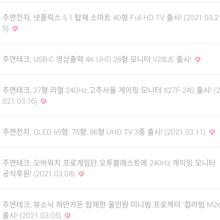
주연전자, 넷플릭스 5.1 탑재 스마트 40형 Full HD TV 출시! (2021.03.2
5)
주연테크, USB-C 영상출력 4K UHD 28형 모니터 V28UE 출시!
주연테크, 27형 리얼 240Hz 고주사율 게이밍 모니터 X27F-240 출시! (2
021.03.16)
주연전자, QLED 65형, 75형, 86형 UHD TV 3종 출시! (2021.03.11)
주연테크, 오버워치 프로게임단 오투블래스트에 240Hz 게이밍 모니터
공식후원! (2021.03.08)
주연테크, 뷰소닉 하만카돈 탑재한 올인원 미니빔 프로젝터 '컬러빔 M2e
출시! (2021.03.05)