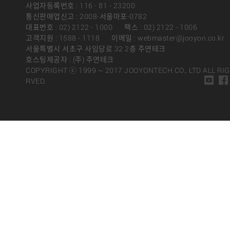
사업자등록번호 : 116 - 81 - 23200
통신판매업신고 : 2008-서울마포-0782
대표번호 : 02) 2122 - 1000
팩스 : 02) 2122 - 1006
고객지원 : 1588 - 1118
이메일 : webmaster@jooyon.co.kr
서울특별시 서초구 사임당로 32 2층 주연테크
호스팅제공자 : (주) 주연테크
COPYRIGHT ⓒ 1999 ~ 2017 JOOYONTECH CO., LTD ALL RI
RVED.