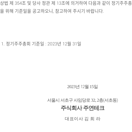
​상법 제 354조 및 당사 정관 제 13조에 의거하여 다음과 같이 정기주주
을 위해 기준일을 공고하오니, 참고하여 주시기 바랍니다.
1. 정기주주총회 기준일 : 2023년 12월 31일
12
2023
년
월 15일
(
)
서울시 서초구 사임당로 32, 2층
서초동
주식회사 주연테크
대 표 이 사
김
희
라