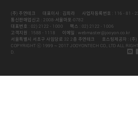
(주) 주연테크
대표이사 : 김희라
사업자등록번호 : 116 - 81 - 2
통신판매업신고 : 2008-서울마포-0782
대표번호 : 02) 2122 - 1000
팩스 : 02) 2122 - 1006
고객지원 : 1588 - 1118
이메일 : webmaster@jooyon.co.kr
서울특별시 서초구 사임당로 32 2층 주연테크
호스팅제공자 : (주
COPYRIGHT ⓒ 1999 ~ 2017 JOOYONTECH CO., LTD ALL RIGH
D.