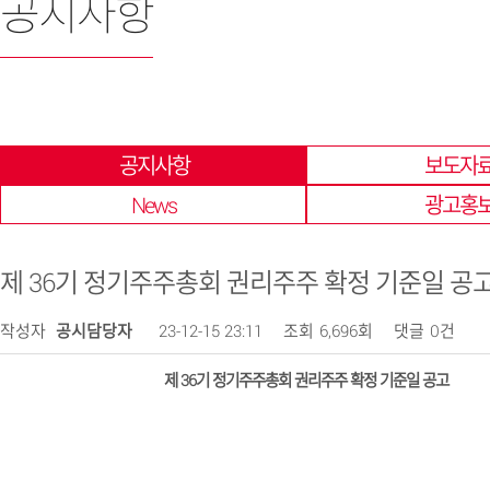
공지사항
한 곳에 모아 확인 할 수 있습니다.
공지사항
보도자
News
광고홍
​제 36기 정기주주총회 권리주주 확정 기준일 공
작성자
공시담당자
23-12-15 23:11
조회
6,696회
댓글
0건
제 36기 정기주주총회 권리주주 확정 기준일 공고