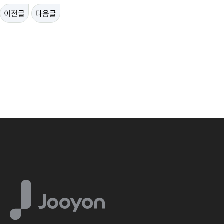
이전글
다음글