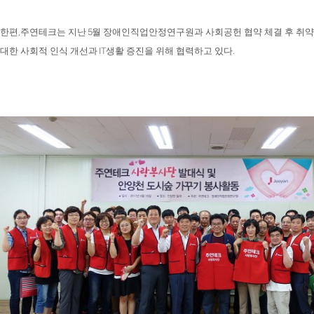
,
5
한편
주연테크는 지난
월 장애인직업안정연구원과 사회공헌 협약 체결 후 취약
IT
.
대한 사회적 인식 개선과
생활 증진을 위해 협력하고 있다