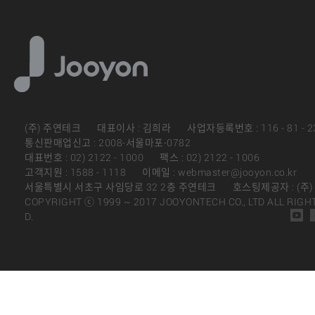
(주) 주연테크
대표이사 : 김희라
사업자등록번호 : 116 - 81 - 2
통신판매업신고 : 2008-서울마포-0782
대표번호 : 02) 2122 - 1000
팩스 : 02) 2122 - 1006
고객지원 : 1588 - 1118
이메일 : webmaster@jooyon.co.kr
서울특별시 서초구 사임당로 32 2층 주연테크
호스팅제공자 : (주
COPYRIGHT ⓒ 1999 ~ 2017 JOOYONTECH CO., LTD ALL RIGH
D.