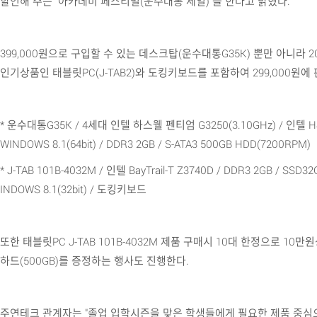
할인해 주는 "아카데미 페스티벌(운수대통 세일)"을 한다고 밝혔다.
399,000원으로 구입할 수 있는 데스크탑(운수대통G35K) 뿐만 아니라 
인기상품인 태블릿PC(J-TAB2)와 도킹키보드를 포함하여 299,000원에
* 운수대통G35K / 4세대 인텔 하스웰 펜티엄 G3250(3.10GHz) / 인텔
WINDOWS 8.1(64bit) / DDR3 2GB / S-ATA3 500GB HDD(7200RPM)
* J-TAB 101B-4032M / 인텔 BayTrail-T Z3740D / DDR3 2GB / SSD3
INDOWS 8.1(32bit) / 도킹키보드
또한 태블릿PC J-TAB 101B-4032M 제품 구매시 10대 한정으로 10
하드(500GB)를 증정하는 행사도 진행한다.
주연테크 관계자는 "졸업 입학시즌을 맞은 학생들에게 필요한 제품 중심