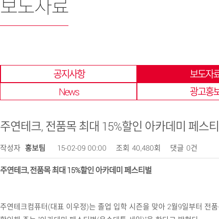
보도자료
한 곳에 모아 확인 할 수 있습니다.
공지사항
보도자
News
광고홍
주연테크, 전품목 최대 15%할인 아카데미 페스
작성자
홍보팀
15-02-09 00:00
조회
40,480회
댓글
0건
주연테크, 전품목 최대 15%할인 아카데미 페스티벌
주연테크컴퓨터(대표 이우정)는 졸업 입학 시즌을 맞아 2월9일부터 전품