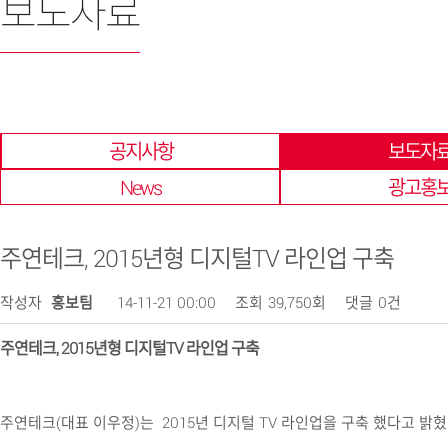
보도자료
한 곳에 모아 확인 할 수 있습니다.
공지사항
보도자
News
광고홍
주연테크, 2015년형 디지털TV 라인업 구축
작성자
홍보팀
14-11-21 00:00
조회
39,750회
댓글
0건
주연테크, 2015년형 디지털TV 라인업 구축
주연테크(대표 이우정)는 2015년 디지털 TV 라인업을 구축 했다고 밝혔