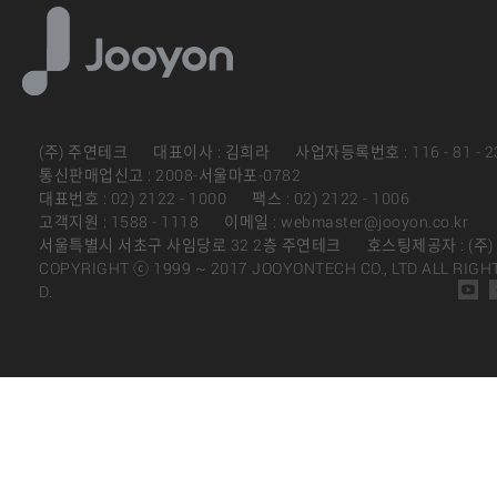
(주) 주연테크
대표이사 : 김희라
사업자등록번호 : 116 - 81 - 2
통신판매업신고 : 2008-서울마포-0782
대표번호 : 02) 2122 - 1000
팩스 : 02) 2122 - 1006
고객지원 : 1588 - 1118
이메일 : webmaster@jooyon.co.kr
서울특별시 서초구 사임당로 32 2층 주연테크
호스팅제공자 : (주
COPYRIGHT ⓒ 1999 ~ 2017 JOOYONTECH CO., LTD ALL RIGH
D.