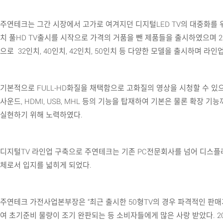
주연테크는 그간 시장에서 고가로 여겨지던 디지털LED TV의 대중화를 위해
치 풀HD TV출시를 시작으로 가격의 거품을 뺀 제품들을 출시하였으며 2
으로 32인치, 40인치, 42인치, 50인치 등 다양한 모델을 출시하며 라
기본적으로 FULL-HD화질을 채택함으로 고화질의 영상을 시청할 수 있
사운드, HDMI, USB, MHL 등의 기능을 탑재하여 기본은 물론 확장 기
실현하기 위해 노력하였다.
디지털TV 라인업 구축으로 주연테크는 기존 PC전문회사를 넘어 디스플
체로서 입지를 넓히게 되었다.
주연테크 가전사업본부장은 “최근 출시한 50형TV의 경우 파격적인 판
여 초기준비 물량이 조기 완판되는 등 소비자들에게 많은 사랑 받았다. 2