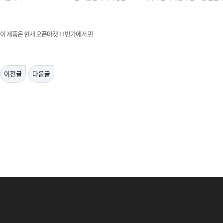
이 제품은 현재 오픈마켓
11
번가에서 판
이전글
다음글