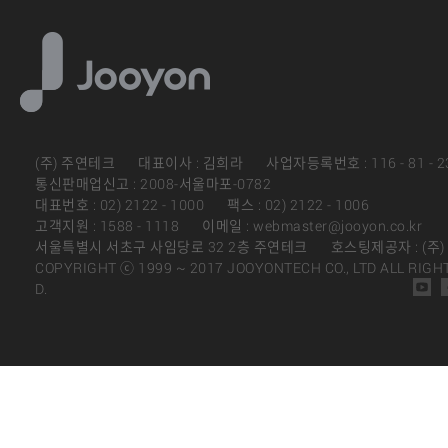
(주) 주연테크
대표이사 : 김희라
사업자등록번호 : 116 - 81 - 2
통신판매업신고 : 2008-서울마포-0782
대표번호 : 02) 2122 - 1000
팩스 : 02) 2122 - 1006
고객지원 : 1588 - 1118
이메일 : webmaster@jooyon.co.kr
서울특별시 서초구 사임당로 32 2층 주연테크
호스팅제공자 : (주
COPYRIGHT ⓒ 1999 ~ 2017 JOOYONTECH CO., LTD ALL RIGH
D.