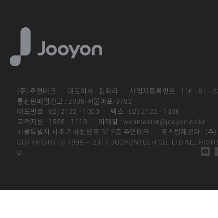
(주) 주연테크
대표이사 : 김희라
사업자등록번호 : 116 - 81 - 2
통신판매업신고 : 2008-서울마포-0782
대표번호 : 02) 2122 - 1000
팩스 : 02) 2122 - 1006
고객지원 : 1588 - 1118
이메일 : webmaster@jooyon.co.kr
서울특별시 서초구 사임당로 32 2층 주연테크
호스팅제공자 : (주
COPYRIGHT ⓒ 1999 ~ 2017 JOOYONTECH CO., LTD ALL RIGH
D.