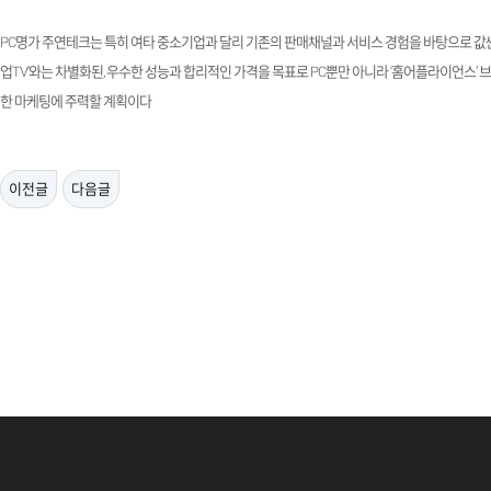
PC
명가 주연테크는 특히 여타 중소기업과 달리 기존의 판매채널과 서비스 경험을 바탕으로 값싼
업
TV
’와는 차별화된
,
우수한 성능과 합리적인 가격을 목표로
PC
뿐만 아니라 ‘홈어플라이언스’ 
한 마케팅에 주력할 계획이다
이전글
다음글