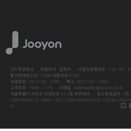
(주) 주연테크
대표이사 : 김희라
사업자등록번호 : 116 - 81 - 2
통신판매업신고 : 2008-서울마포-0782
대표번호 : 02) 2122 - 1000
팩스 : 02) 2122 - 1006
고객지원 : 1588 - 1118
이메일 : webmaster@jooyon.co.kr
서울특별시 서초구 사임당로 32 2층 주연테크
호스팅제공자 : (주
COPYRIGHT ⓒ 1999 ~ 2017 JOOYONTECH CO., LTD ALL RIGH
D.