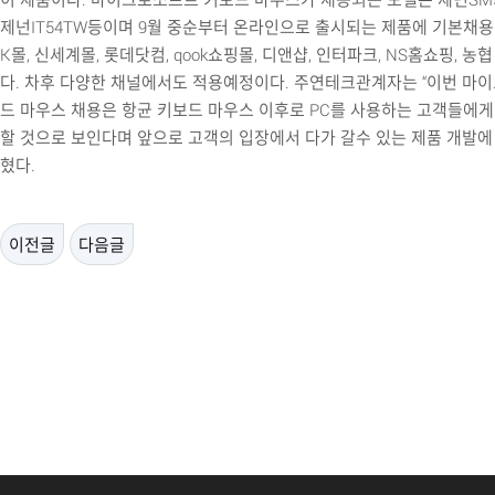
제넌IT54TW등이며 9월 중순부터 온라인으로 출시되는 제품에 기본채용 
K몰, 신세계몰, 롯데닷컴, qook쇼핑몰, 디앤샵, 인터파크, NS홈쇼핑, 
다. 차후 다양한 채널에서도 적용예정이다. 주연테크관계자는 “이번 마
드 마우스 채용은 항균 키보드 마우스 이후로 PC를 사용하는 고객들에게
할 것으로 보인다며 앞으로 고객의 입장에서 다가 갈수 있는 제품 개발에 
혔다.
이전글
다음글