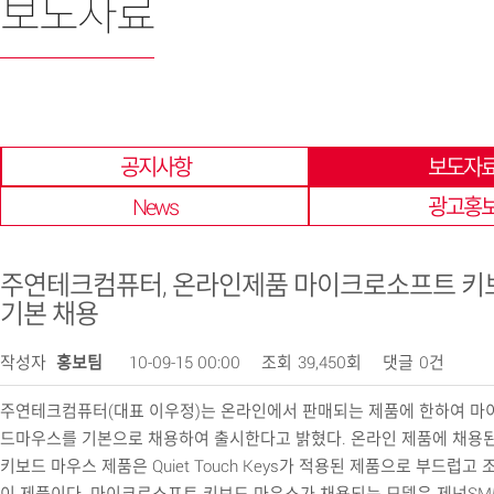
보도자료
한 곳에 모아 확인 할 수 있습니다.
공지사항
보도자
News
광고홍
주연테크컴퓨터, 온라인제품 마이크로소프트 키
기본 채용
작성자
홍보팀
10-09-15 00:00
조회
39,450회
댓글
0건
주연테크컴퓨터(대표 이우정)는 온라인에서 판매되는 제품에 한하여 마
드마우스를 기본으로 채용하여 출시한다고 밝혔다. 온라인 제품에 채용
키보드 마우스 제품은 Quiet Touch Keys가 적용된 제품으로 부드럽고
이 제품이다. 마이크로소프트 키보드 마우스가 채용되는 모델은 제넌SM54V