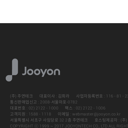
(주) 주연테크
대표이사 : 김희라
사업자등록번호 : 116 - 81 - 2
통신판매업신고 : 2008-서울마포-0782
대표번호 : 02) 2122 - 1000
팩스 : 02) 2122 - 1006
고객지원 : 1588 - 1118
이메일 : webmaster@jooyon.co.kr
서울특별시 서초구 사임당로 32 2층 주연테크
호스팅제공자 : (주
COPYRIGHT ⓒ 1999 ~ 2017 JOOYONTECH CO., LTD ALL RIGH