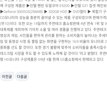
께 구성된 제품은 ▶인텔 펜린 듀얼코어 E5200 ▶인텔 G31 칩셋 메인보
▶Geforce 9300GS(256MB) ▶ 320GB HDD ▶ DVD멀티 ▶ 복합기 
CD모니터의 성능을 충분히 끌어낼 수 있는 제품 구성되었으며 판매가격은 1
(무10)이다. 또한 오는 14일까지 주연테크 홈쇼핑판매 4년 연속 1위 및 
대축제를 개최하여 기아차 소울 및 여러 경품을 진행하고 있다. 주연테
영상과 게임, 사진들을 편하게 관리를 원하는 소비자들이 늘어나는 추세
임 및 동영상 시청 등 짤림 없는 화면을 구현하는 16:9 비율의 모니터로 
중화를 선도 할 것이다. 또한 경기 불황에 맞추어 소비자들을 충족시킬수
데스크탑 시장을 주도 할 수 있도록 노력해 갈 것이다.”라고 밝혔다. 주
형 HD모니터 구성제품은 09년 4월 현재 GS홈쇼핑에서 판매되고 있다.
이전글
다음글