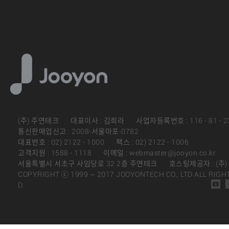
(주) 주연테크
대표이사 : 김희라
사업자등록번호 : 116 - 81 - 2
통신판매업신고 : 2008-서울마포-0782
대표번호 : 02) 2122 - 1000
팩스 : 02) 2122 - 1006
고객지원 : 1588 - 1118
이메일 : webmaster@jooyon.co.kr
서울특별시 서초구 사임당로 32 2층 주연테크
호스팅제공자 : (주
COPYRIGHT ⓒ 1999 ~ 2017 JOOYONTECH CO., LTD ALL RIGH
D.