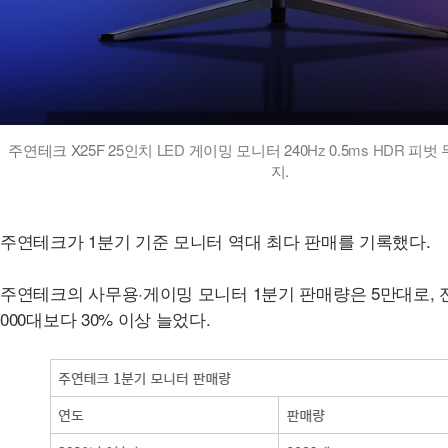
주연테크 X25F 25인치
LED
게이밍 모니터 240
Hz
0.5
ms
HDR
피벗 
지.
주연테크가 1분기 기준 모니터 역대 최다 판매를 기록했다.
주연테크의 사무용·게이밍 모니터 1분기 판매량은 5만대로, 전
000대보다 30% 이상 늘었다.