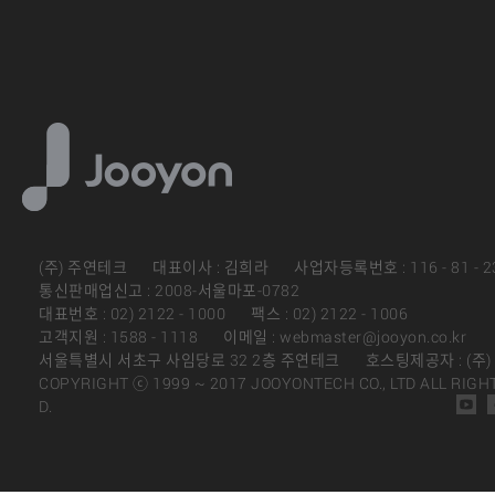
(주) 주연테크
대표이사 : 김희라
사업자등록번호 : 116 - 81 - 2
통신판매업신고 : 2008-서울마포-0782
대표번호 : 02) 2122 - 1000
팩스 : 02) 2122 - 1006
고객지원 : 1588 - 1118
이메일 : webmaster@jooyon.co.kr
서울특별시 서초구 사임당로 32 2층 주연테크
호스팅제공자 : (주
COPYRIGHT ⓒ 1999 ~ 2017 JOOYONTECH CO., LTD ALL RIGH
D.