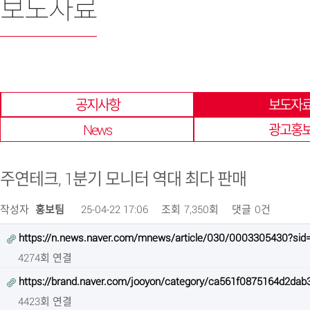
보도자료
한 곳에 모아 확인 할 수 있습니다.
공지사항
보도자
News
광고홍
주연테크, 1분기 모니터 역대 최다 판매
작성자
홍보팀
25-04-22 17:06
조회
7,350회
댓글
0건
https://n.news.naver.com/mnews/article/030/0003305430?sid
4274회 연결
https://brand.naver.com/jooyon/category/ca561f0875164d2da
4423회 연결