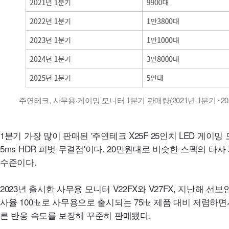
주연테크, 사무용·게이밍 모니터 1분기 판매량(2021년 1분기~20
1분기 가장 많이 판매된 '주연테크 X25F 25인치
LED
게이밍 모
5
ms
HDR
피벗 무결점'이다. 20만원대로 비슷한 스펙의 타사
수준이다.
2023년 출시한 사무용 모니터 V22
FX
와 V27
FX,
지난해 선보인 
사율 100㎐로 사무용으로 출시되는 75㎐ 제품 대비 저렴하면
른 반응 속도를 보장해 꾸준히 판매됐다.