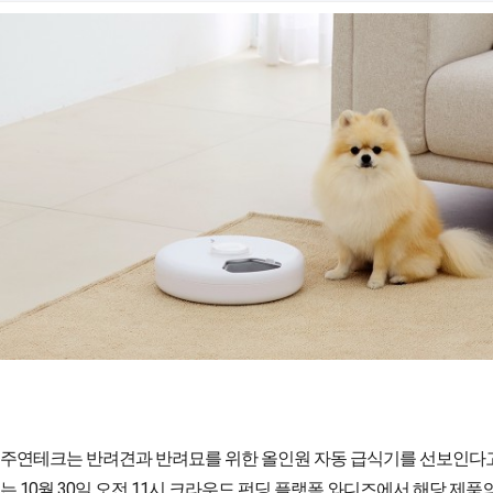
주연테크는 반려견과 반려묘를 위한 올인원 자동 급식기를 선보인다고 
는 10월 30일 오전 11시 크라우드 펀딩 플랫폼 와디즈에서 해당 제