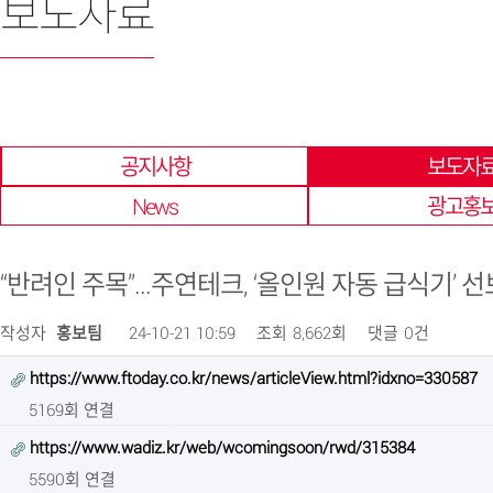
보도자료
한 곳에 모아 확인 할 수 있습니다.
공지사항
보도자
News
광고홍
“반려인 주목”...주연테크, ‘올인원 자동 급식기’ 
작성자
홍보팀
24-10-21 10:59
조회
8,662회
댓글
0건
https://www.ftoday.co.kr/news/articleView.html?idxno=330587
5169회 연결
https://www.wadiz.kr/web/wcomingsoon/rwd/315384
5590회 연결