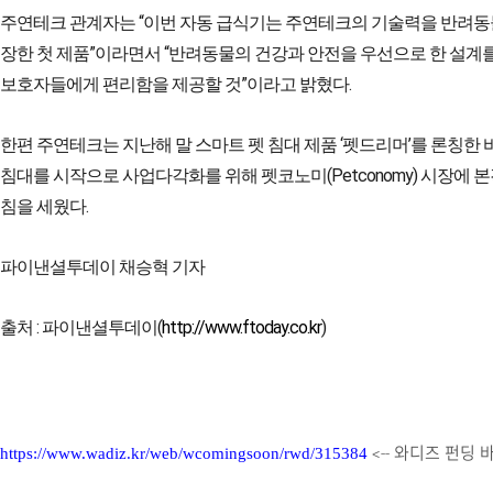
주연테크 관계자는 “이번 자동 급식기는 주연테크의 기술력을 반려동
장한 첫 제품”이라면서 “반려동물의 건강과 안전을 우선으로 한 설계
보호자들에게 편리함을 제공할 것”이라고 밝혔다.
한편 주연테크는 지난해 말 스마트 펫 침대 제품 ‘펫드리머’를 론칭한 바
침대를 시작으로 사업다각화를 위해 펫코노미(Petconomy) 시장에 
침을 세웠다.
파이낸셜투데이 채승혁 기자
출처 : 파이낸셜투데이(
http://www.ftoday.co.kr
)
<-- 와디즈 펀딩
https://www.wadiz.kr/web/wcomingsoon/rwd/315384