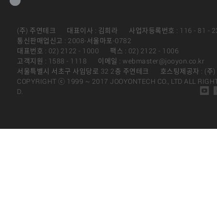
(주) 주연테크
대표이사 : 김희라
사업자등록번호 : 116 - 81 - 2
통신판매업신고 : 2008-서울마포-0782
대표번호 : 02) 2122 - 1000
팩스 : 02) 2122 - 1006
고객지원 : 1588 - 1118
이메일 : webmaster@jooyon.co.kr
서울특별시 서초구 사임당로 32 2층 주연테크
호스팅제공자 : (주
COPYRIGHT ⓒ 1999 ~ 2017 JOOYONTECH CO., LTD ALL RIGH
D.