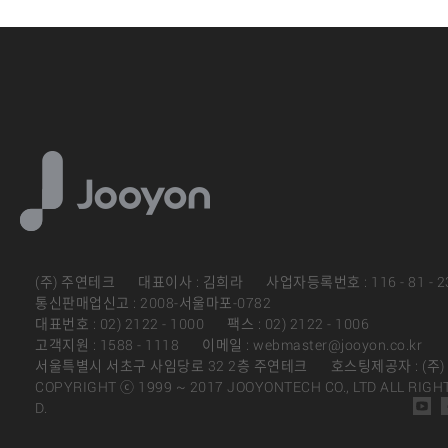
(주) 주연테크
대표이사 : 김희라
사업자등록번호 : 116 - 81 - 2
통신판매업신고 : 2008-서울마포-0782
대표번호 : 02) 2122 - 1000
팩스 : 02) 2122 - 1006
고객지원 : 1588 - 1118
이메일 : webmaster@jooyon.co.kr
서울특별시 서초구 사임당로 32 2층 주연테크
호스팅제공자 : (주
COPYRIGHT ⓒ 1999 ~ 2017 JOOYONTECH CO., LTD ALL RIGH
D.