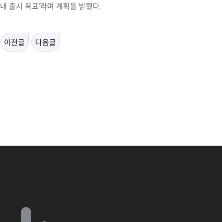
내 출시 목표
"
라며 계획을 밝혔다
.
이전글
다음글