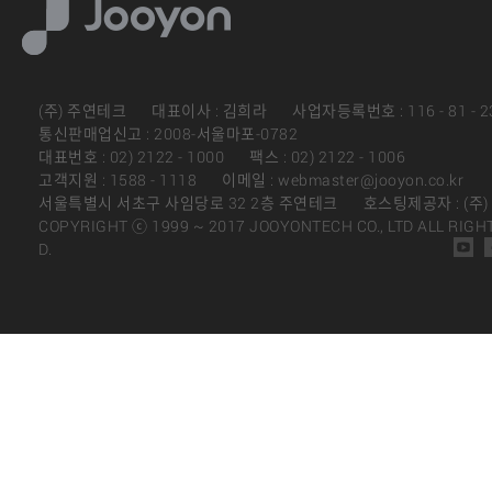
(주) 주연테크
대표이사 : 김희라
사업자등록번호 : 116 - 81 - 2
통신판매업신고 : 2008-서울마포-0782
대표번호 : 02) 2122 - 1000
팩스 : 02) 2122 - 1006
고객지원 : 1588 - 1118
이메일 : webmaster@jooyon.co.kr
서울특별시 서초구 사임당로 32 2층 주연테크
호스팅제공자 : (주
COPYRIGHT ⓒ 1999 ~ 2017 JOOYONTECH CO., LTD ALL RIGH
D.