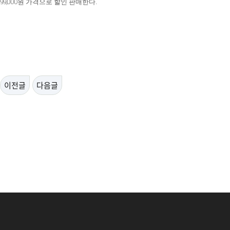
99,000
.
원 가격으로 할인 판매한다
이전글
다음글