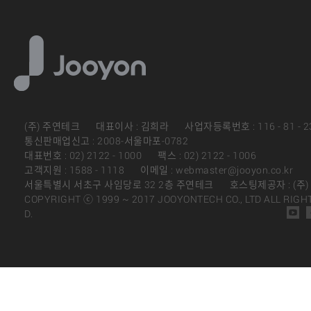
(주) 주연테크
대표이사 : 김희라
사업자등록번호 : 116 - 81 - 2
통신판매업신고 : 2008-서울마포-0782
대표번호 : 02) 2122 - 1000
팩스 : 02) 2122 - 1006
고객지원 : 1588 - 1118
이메일 : webmaster@jooyon.co.kr
서울특별시 서초구 사임당로 32 2층 주연테크
호스팅제공자 : (주
COPYRIGHT ⓒ 1999 ~ 2017 JOOYONTECH CO., LTD ALL RIGH
D.