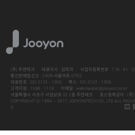
(주) 주연테크
대표이사 : 김희라
사업자등록번호 : 116 - 81 - 2
통신판매업신고 : 2008-서울마포-0782
대표번호 : 02) 2122 - 1000
팩스 : 02) 2122 - 1006
고객지원 : 1588 - 1118
이메일 : webmaster@jooyon.co.kr
서울특별시 서초구 사임당로 32 2층 주연테크
호스팅제공자 : (주
COPYRIGHT ⓒ 1999 ~ 2017 JOOYONTECH CO., LTD ALL RIGH
D.