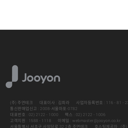
(주) 주연테크
대표이사 : 김희라
사업자등록번호 : 116 - 81 - 2
통신판매업신고 : 2008-서울마포-0782
대표번호 : 02) 2122 - 1000
팩스 : 02) 2122 - 1006
고객지원 : 1588 - 1118
이메일 : webmaster@jooyon.co.kr
서울특별시 서초구 사임당로 32 2층 주연테크
호스팅제공자 : (주