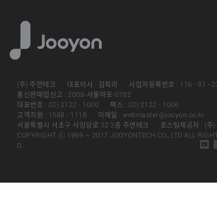
(주) 주연테크
대표이사 : 김희라
사업자등록번호 : 116 - 81 - 2
통신판매업신고 : 2008-서울마포-0782
대표번호 : 02) 2122 - 1000
팩스 : 02) 2122 - 1006
고객지원 : 1588 - 1118
이메일 : webmaster@jooyon.co.kr
서울특별시 서초구 사임당로 32 2층 주연테크
호스팅제공자 : (주
COPYRIGHT ⓒ 1999 ~ 2017 JOOYONTECH CO., LTD ALL RIGH
D.