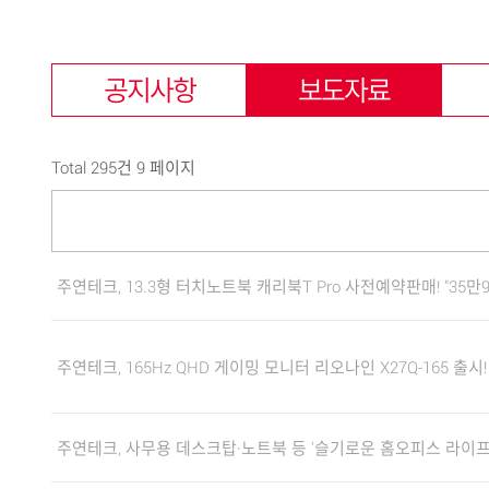
공지사항
보도자료
Total 295건
9 페이지
주연테크, 13.3형 터치노트북 캐리북T Pro 사전예약판매! "35만9천원
주연테크, 165Hz QHD 게이밍 모니터 리오나인 X27Q-165 출시
주연테크, 사무용 데스크탑·노트북 등 '슬기로운 홈오피스 라이프' 기획