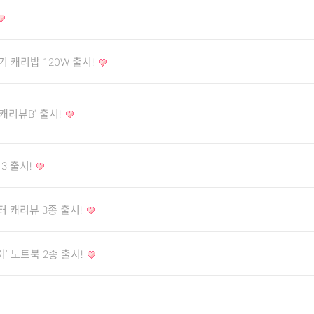
기 캐리밥 120W 출시!
캐리뷰B' 출시!
3 출시!
터 캐리뷰 3종 출시!
이' 노트북 2종 출시!