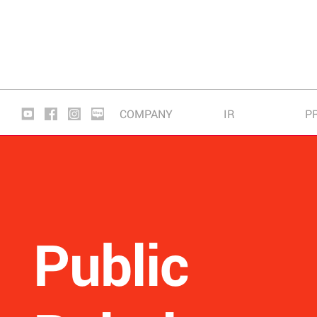
COMPANY
IR
P
PRODUCT
조달/기
대리점제
Public