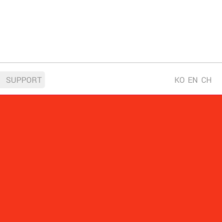
SUPPORT
KO
EN
CH