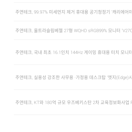
주연테크, 99.97% 미세먼지 제거 휴대용 공기청정기 '캐리에어미
주연테크, 울트라슬림베젤 27형 WQHD sRGB99% 모니터 'V27Q
주연테크, 국내 최초 16.1인치 144Hz 게이밍 휴대용 터치 모니터 
주연테크, 실용성 강조한 사무용 ·가정용 데스크탑 '엣지(Edge)
주연테크, KT와 180억 규모 우즈베키스탄 2차 교육정보화사업 PC공