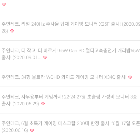
주연테크, 리얼 240Hz 주사율 탑재 게이밍 모니터 X25F 출시! (2020.09
28)
주연테크, 더 작고, 더 빠르게! 65W Gan PD 멀티고속충전기 캐리밥65W
출시! (2020.09.01…
주연테크, 34형 울트라 WQHD 와이드 게이밍 모니터 X34Q 출시!
주연테크, 사무용부터 게임까지! 22·24·27형 초슬림 가성비 모니터 3종
출시! (2020.05.29)
주연테크, 6월 초특가 게이밍 데스크탑 300대 한정 출시! “6월 17일 오픈
(2020.06.16)