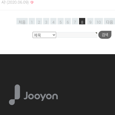
시! (2020.06.09)
처음
1
2
3
4
5
6
7
8
9
10
다음