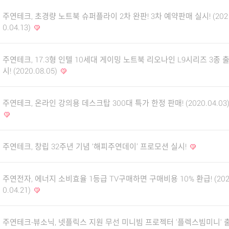
주연테크, 초경량 노트북 슈퍼플라이 2차 완판! 3차 예약판매 실시! (202
0.04.13)
주연테크, 17.3형 인텔 10세대 게이밍 노트북 리오나인 L9시리즈 3종 
시! (2020.08.05)
주연테크, 온라인 강의용 데스크탑 300대 특가 한정 판매! (2020.04.03
주연테크, 창립 32주년 기념 ‘해피주연데이’ 프로모션 실시!
주연전자, 에너지 소비효율 1등급 TV구매하면 구매비용 10% 환급! (20
0.04.21)
주연테크-뷰소닉, 넷플릭스 지원 무선 미니빔 프로젝터 '플렉스빔미니' 