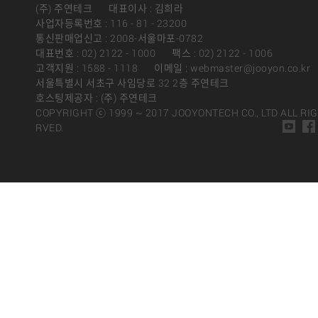
(주) 주연테크
대표이사 : 김희라
사업자등록번호 : 116 - 81 - 23200
통신판매업신고 : 2008-서울마포-0782
대표번호 : 02) 2122 - 1000
팩스 : 02) 2122 - 1006
고객지원 : 1588 - 1118
이메일 : webmaster@jooyon.co.kr
서울특별시 서초구 사임당로 32 2층 주연테크
호스팅제공자 : (주) 주연테크
COPYRIGHT ⓒ 1999 ~ 2017 JOOYONTECH CO., LTD ALL RI
RVED.