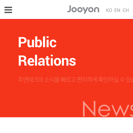
KO
EN
CH
Public
Relations
주연테크의 소식을 빠르고 편리하게 확인하실 수 있