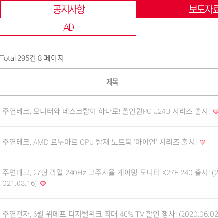
공지사항
보도자
AD
Total 295건
8 페이지
제목
주연테크, 모니터와 데스크탑이 하나로! 올인원PC J24O 시리즈 출시!
주연테크, AMD 르누아르 CPU 탑재 노트북 '아이언' 시리즈 출시!
주연테크, 27형 리얼 240Hz 고주사율 게이밍 모니터 X27F-240 출시! (2
021.03.16)
주연전자, 6월 위메프 디지털위크 최대 40% TV 할인 행사! (2020.06.02