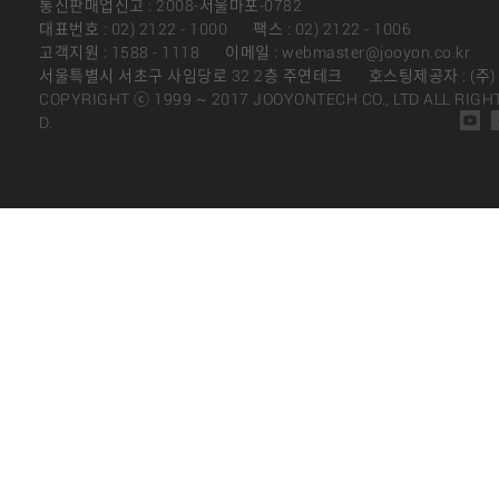
통신판매업신고 : 2008-서울마포-0782
대표번호 : 02) 2122 - 1000
팩스 : 02) 2122 - 1006
고객지원 : 1588 - 1118
이메일 : webmaster@jooyon.co.kr
서울특별시 서초구 사임당로 32 2층 주연테크
호스팅제공자 : (주
COPYRIGHT ⓒ 1999 ~ 2017 JOOYONTECH CO., LTD ALL RIGH
D.